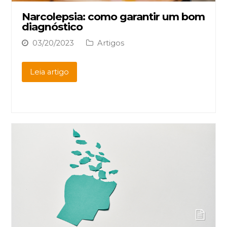
Narcolepsia: como garantir um bom
diagnóstico
03/20/2023
Artigos
Leia artigo