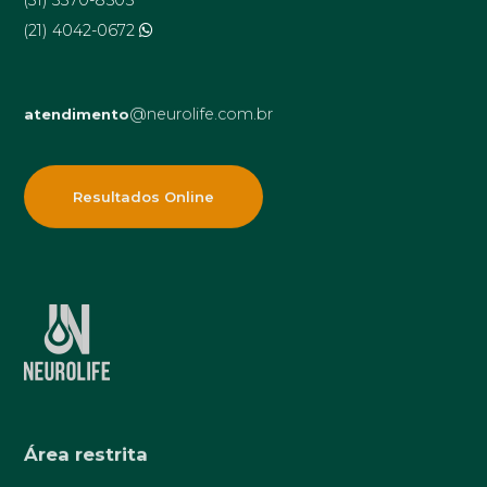
(31) 3370-8505
(21) 4042-0672
@neurolife.com.br
atendimento
Resultados Online
Área restrita