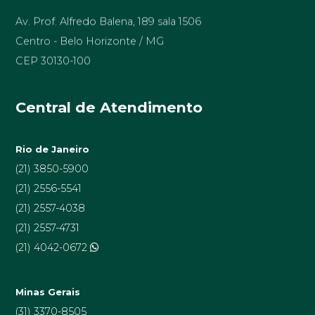
Av. Prof. Alfredo Balena, 189 sala 1506
Centro - Belo Horizonte / MG
CEP 30130-100
Central de Atendimento
Rio de Janeiro
(21) 3850-5900
(21) 2556-5541
(21) 2557-4038
(21) 2557-4731
(21) 4042-0672
Minas Gerais
(31) 3370-8505