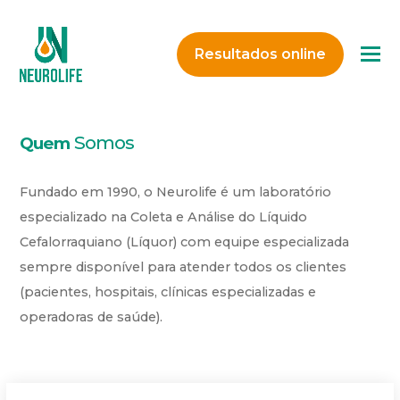
O
Resultados online
M
M
Somos
Quem
Fundado em 1990, o Neurolife é um laboratório
especializado na Coleta e Análise do Líquido
Cefalorraquiano (Líquor) com equipe especializada
sempre disponível para atender todos os clientes
(pacientes, hospitais, clínicas especializadas e
operadoras de saúde).