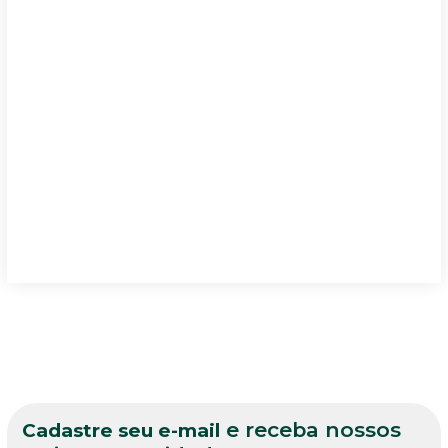
Valores
Atendimento Humanizado
Segurança
Inovação
Comprometimento
Agilidade
Excelência técnica
e receba nossos
Cadastre seu e-mail