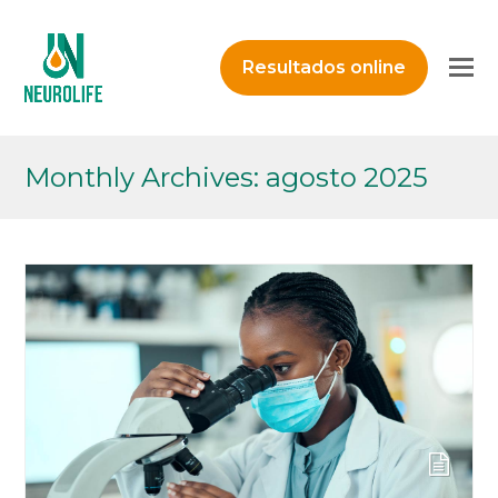
O
Resultados online
M
M
Monthly Archives: agosto 2025