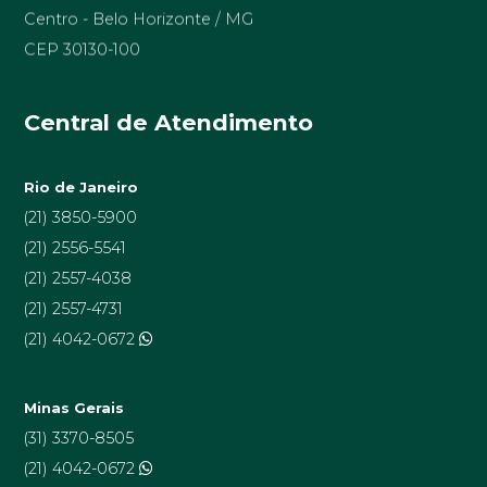
Centro - Belo Horizonte / MG
CEP 30130-100
Central de Atendimento
Rio de Janeiro
(21) 3850-5900
(21) 2556-5541
(21) 2557-4038
(21) 2557-4731
(21) 4042-0672
Minas Gerais
(31) 3370-8505
(21) 4042-0672