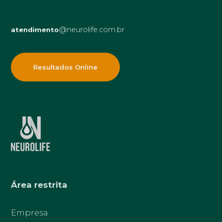
@neurolife.com.br
atendimento
Resultados Online
Área restrita
Empresa
Paciente