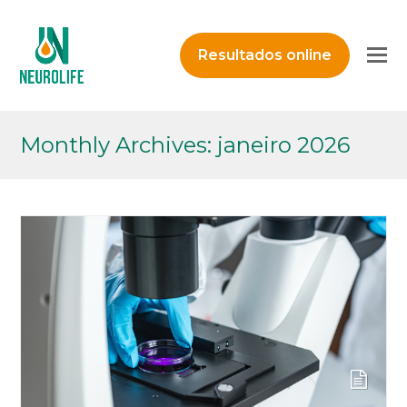
O
Resultados online
M
M
Monthly Archives: janeiro 2026