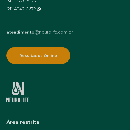
(31) 3370-8505
(21) 4042-0672
@neurolife.com.br
atendimento
Resultados Online
Área restrita