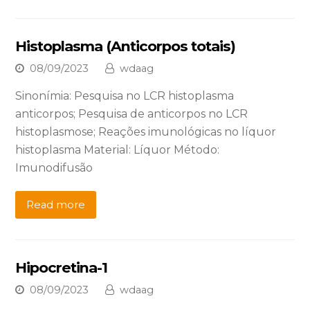
Histoplasma (Anticorpos totais)
08/09/2023
wdaag
Sinonímia: Pesquisa no LCR histoplasma
anticorpos; Pesquisa de anticorpos no LCR
histoplasmose; Reações imunológicas no líquor
histoplasma Material: Líquor Método:
Imunodifusão
Read more
Hipocretina-1
08/09/2023
wdaag