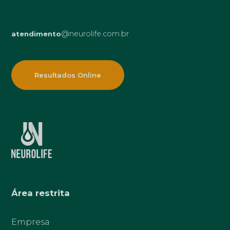
@neurolife.com.br
atendimento
Resultados Online
Área restrita
Empresa
Paciente