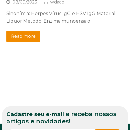
08/09/2023
wdaag
Sinonímia: Herpes Vírus IgG e HSV IgG Material:
Líquor Método: Enzimaimunoensaio
Read more
e receba nossos
Cadastre seu e-mail
artigos e novidades!