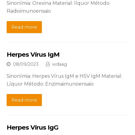
Sinonímia: Orexina Material: líquor Método:
Radioimunoensaio
Read more
Herpes Vírus IgM
08/09/2023
wdaag
Sinonímia: Herpes Vírus IgM e HSV IgM Material:
Líquor Método: Enzimaimunoensaio
Read more
Herpes Vírus IgG