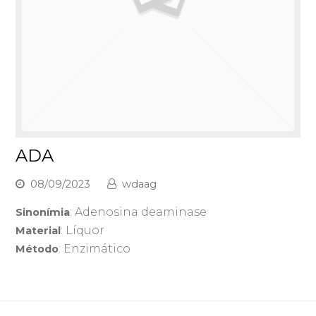
ADA
08/09/2023
wdaag
: Adenosina deaminase
Sinonímia
: Líquor
Material
: Enzimático
Método