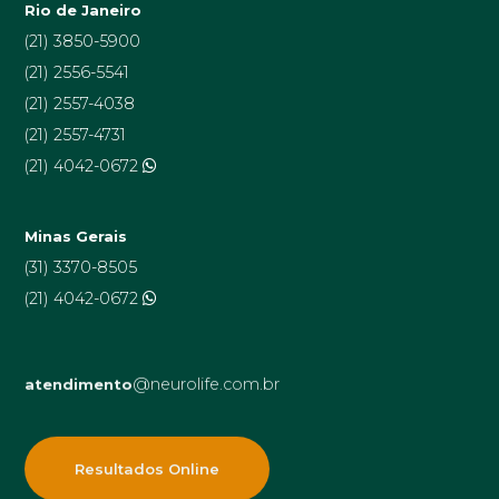
Rio de Janeiro
(21) 3850-5900
(21) 2556-5541
(21) 2557-4038
(21) 2557-4731
(21) 4042-0672
Minas Gerais
(31) 3370-8505
(21) 4042-0672
@neurolife.com.br
atendimento
Resultados Online