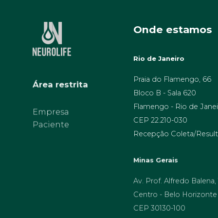
Onde estamos
Rio de Janeiro
Área restrita
Praia do Flamengo, 66
Bloco B - Sala 620
Flamengo - Rio de Janei
Empresa
Paciente
CEP 22.210-030
Recepção Coleta/Result
Minas Gerais
Av. Prof. Alfredo Balena,
Centro - Belo Horizonte
CEP 30130-100