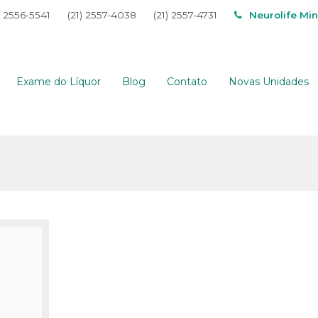
) 2556-5541
(21) 2557-4038
(21) 2557-4731
Neurolife Mi
Exame do Líquor
Blog
Contato
Novas Unidades