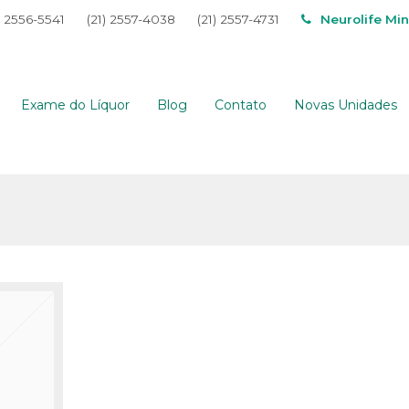
) 2556-5541
(21) 2557-4038
(21) 2557-4731
Neurolife Mi
Exame do Líquor
Blog
Contato
Novas Unidades