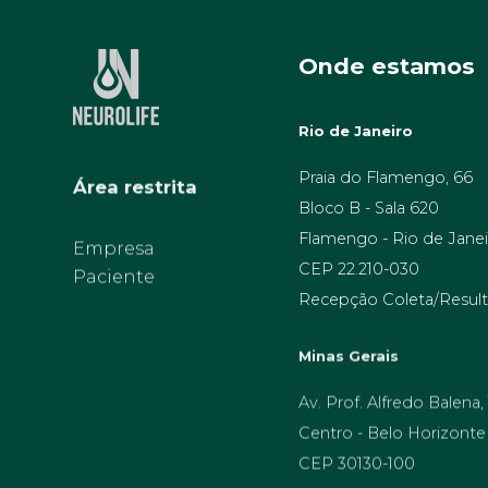
Onde estamos
Rio de Janeiro
Área restrita
Praia do Flamengo, 66
Bloco B - Sala 620
Flamengo - Rio de Janei
Empresa
Paciente
CEP 22.210-030
Recepção Coleta/Result
Minas Gerais
Av. Prof. Alfredo Balena,
Centro - Belo Horizonte
CEP 30130-100