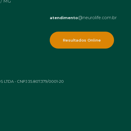
@neurolife.com.br
atendimento
Resultados Online
LTDA - CNPJ 35.807.379/0001-20