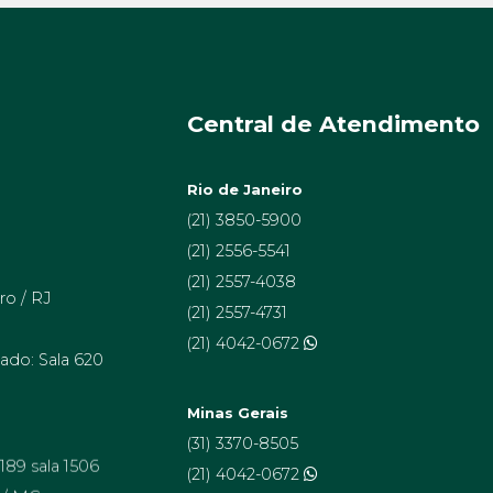
Central de Atendimento
Rio de Janeiro
(21) 3850-5900
(21) 2556-5541
(21) 2557-4038
ro / RJ
(21) 2557-4731
(21) 4042-0672
ado: Sala 620
Minas Gerais
(31) 3370-8505
 189 sala 1506
(21) 4042-0672
 / MG