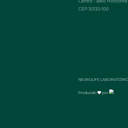
CEP 30130-100
NEUROLIFE LABORATÓRIOS 
Produzido
por