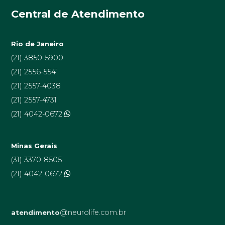
Central de Atendimento
Rio de Janeiro
(21) 3850-5900
(21) 2556-5541
(21) 2557-4038
(21) 2557-4731
(21) 4042-0672
Minas Gerais
(31) 3370-8505
(21) 4042-0672
@neurolife.com.br
atendimento