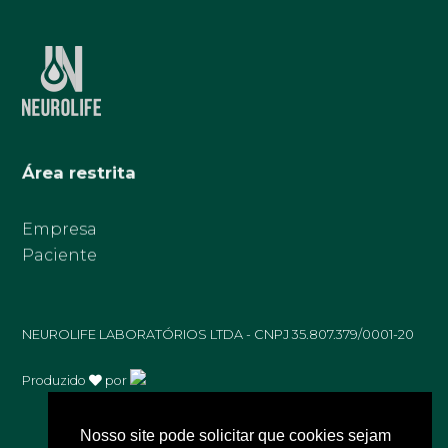
Área restrita
Empresa
Paciente
NEUROLIFE LABORATÓRIOS LTDA - CNPJ 35.807.379/0001-20
Produzido
por
Nosso site pode solicitar que cookies sejam