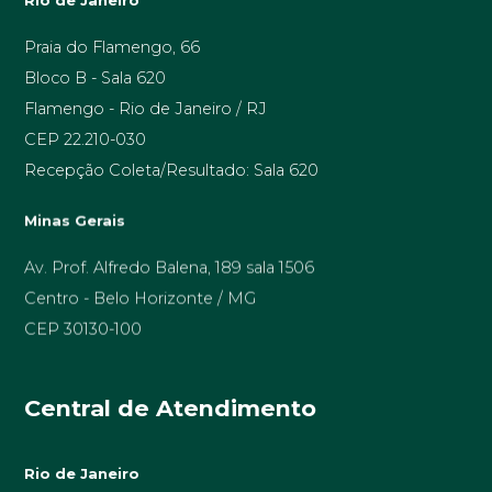
Rio de Janeiro
Praia do Flamengo, 66
Bloco B - Sala 620
Flamengo - Rio de Janeiro / RJ
CEP 22.210-030
Recepção Coleta/Resultado: Sala 620
Minas Gerais
Av. Prof. Alfredo Balena, 189 sala 1506
Centro - Belo Horizonte / MG
CEP 30130-100
Central de Atendimento
Rio de Janeiro