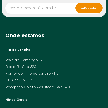
Onde estamos
Rio de Janeiro
Praia do Flamengo, 66
Bloco B - Sala 620
Flamengo - Rio de Janeiro / RJ
CEP 22.210-030
Recepção Coleta/Resultado: Sala 620
Minas Gerais
Av. Prof. Alfredo Balena, 189 sala 1506