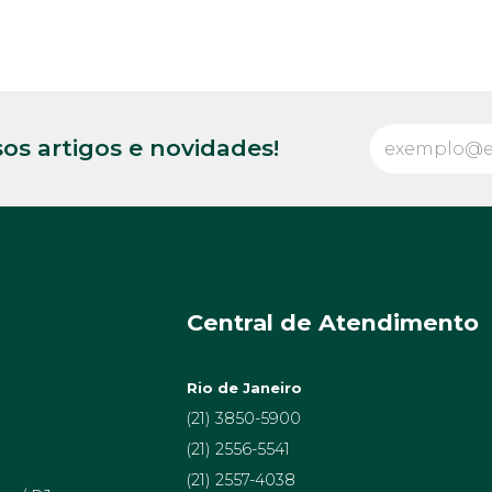
os artigos e novidades!
Central de Atendimento
Rio de Janeiro
(21) 3850-5900
(21) 2556-5541
(21) 2557-4038