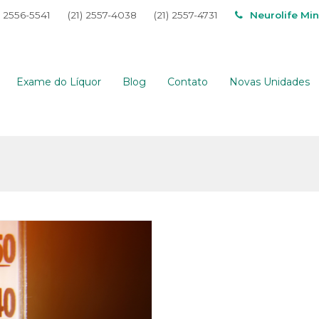
) 2556-5541
(21) 2557-4038
(21) 2557-4731
Neurolife Mi
Exame do Líquor
Blog
Contato
Novas Unidades