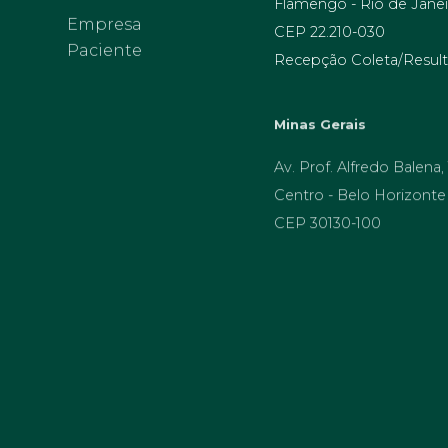
Flamengo - Rio de Janei
Empresa
Paciente
CEP 22.210-030
Recepção Coleta/Result
Minas Gerais
Av. Prof. Alfredo Balena,
Centro - Belo Horizonte
CEP 30130-100