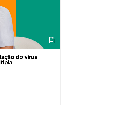
lação do vírus
tipla