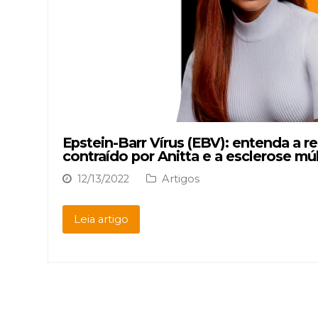
Epstein-Barr Vírus (EBV): entenda a re
contraído por Anitta e a esclerose múl
12/13/2022
Artigos
Leia artigo