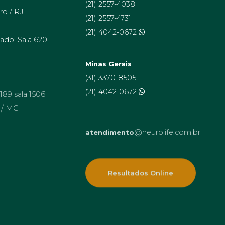
(21) 2557-4038
ro / RJ
(21) 2557-4731
(21) 4042-0672
ado: Sala 620
Minas Gerais
(31) 3370-8505
 189 sala 1506
(21) 4042-0672
 / MG
@neurolife.com.br
atendimento
Resultados Online