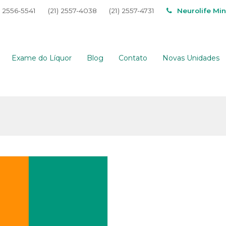
) 2556-5541
(21) 2557-4038
(21) 2557-4731
Neurolife Mi
Exame do Líquor
Blog
Contato
Novas Unidades