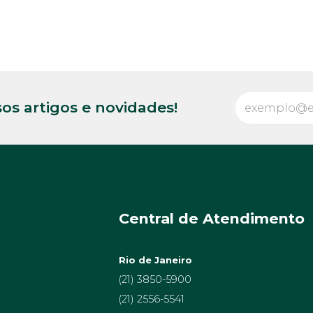
os artigos e novidades!
Central de Atendimento
Rio de Janeiro
(21) 3850-5900
(21) 2556-5541