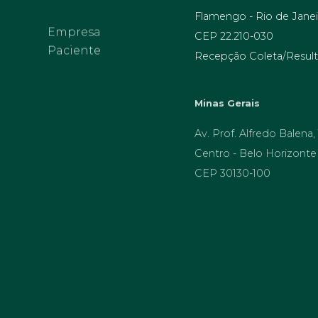
Flamengo - Rio de Janei
Empresa
Paciente
CEP 22.210-030
Recepção Coleta/Result
Minas Gerais
Av. Prof. Alfredo Balena,
Centro - Belo Horizonte
CEP 30130-100