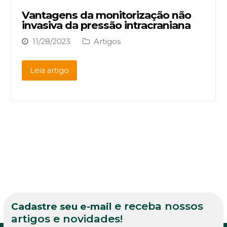
Vantagens da monitorização não
invasiva da pressão intracraniana
11/28/2023
Artigos
Leia artigo
e receba nossos
Cadastre seu e-mail
artigos e novidades!