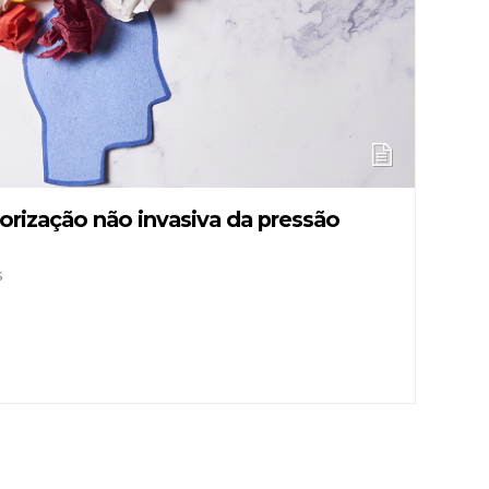
rização não invasiva da pressão
s