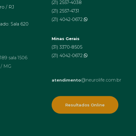
(21) 2557-4038
ro / RJ
(21) 2557-4731
(21) 4042-0672
ado: Sala 620
Minas Gerais
(31) 3370-8505
 189 sala 1506
(21) 4042-0672
 / MG
@neurolife.com.br
atendimento
Resultados Online