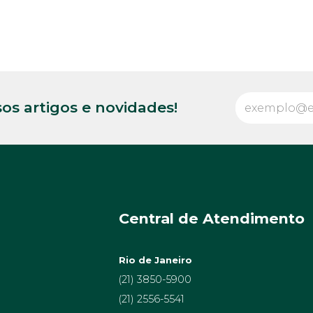
os artigos e novidades!
Central de Atendimento
Rio de Janeiro
(21) 3850-5900
(21) 2556-5541