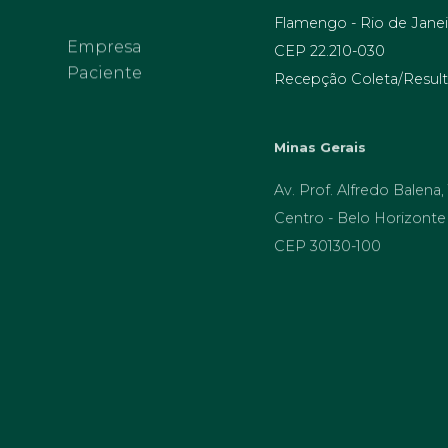
Flamengo - Rio de Janei
Empresa
Paciente
CEP 22.210-030
Recepção Coleta/Result
Minas Gerais
Av. Prof. Alfredo Balena,
Centro - Belo Horizonte
CEP 30130-100