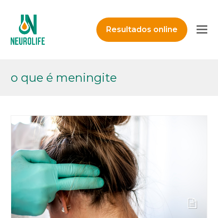
O
Resultados online
M
M
o que é meningite