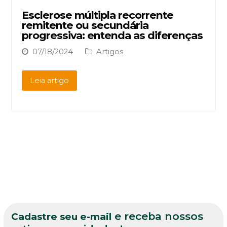
Esclerose múltipla recorrente
remitente ou secundária
progressiva: entenda as diferenças
07/18/2024
Artigos
Leia artigo
e receba nossos
Cadastre seu e-mail