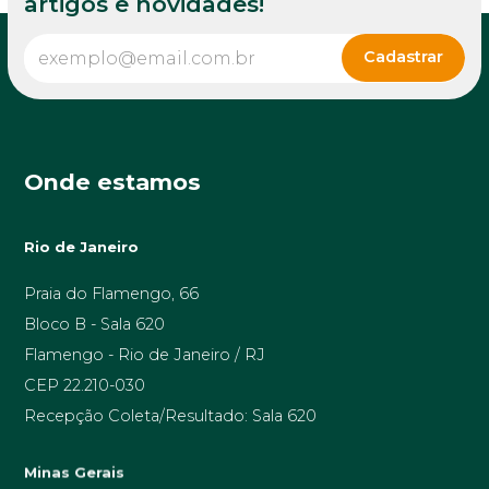
artigos e novidades!
Onde estamos
Rio de Janeiro
Praia do Flamengo, 66
Bloco B - Sala 620
Flamengo - Rio de Janeiro / RJ
CEP 22.210-030
Recepção Coleta/Resultado: Sala 620
Minas Gerais