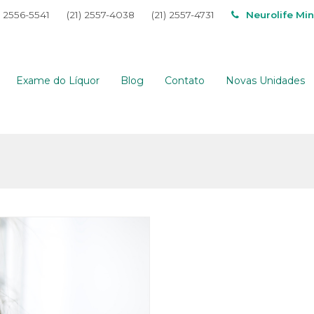
) 2556-5541
(21) 2557-4038
(21) 2557-4731
Neurolife Mi
Exame do Líquor
Blog
Contato
Novas Unidades