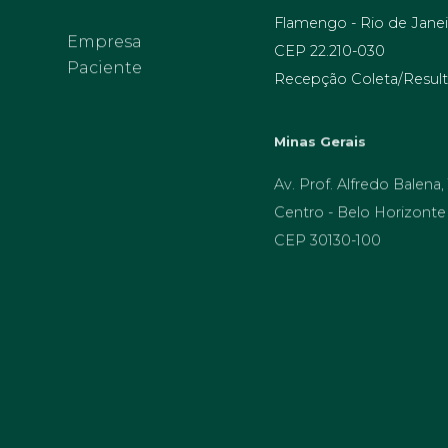
Flamengo - Rio de Janei
Empresa
Paciente
CEP 22.210-030
Recepção Coleta/Result
Minas Gerais
Av. Prof. Alfredo Balena,
Centro - Belo Horizonte
CEP 30130-100