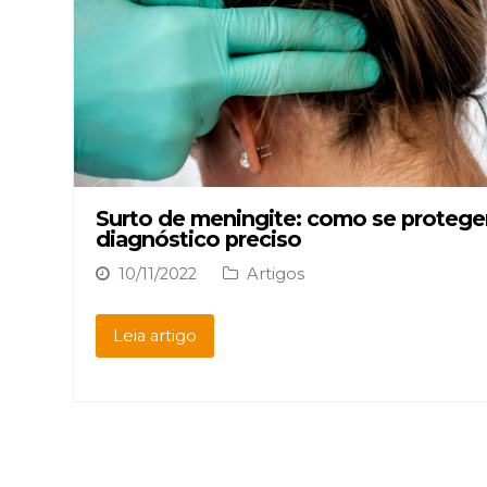
Surto de meningite: como se proteger
diagnóstico preciso
10/11/2022
Artigos
Leia artigo