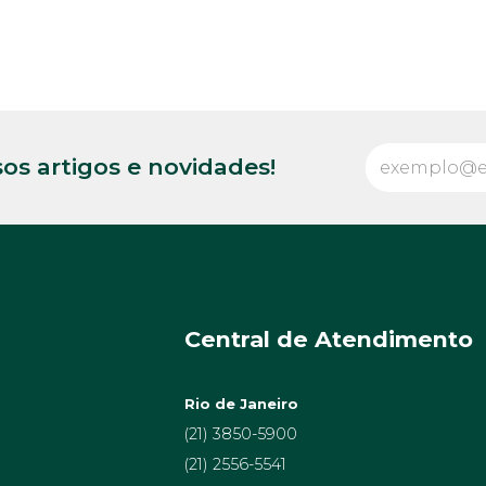
os artigos e novidades!
Central de Atendimento
Rio de Janeiro
(21) 3850-5900
(21) 2556-5541