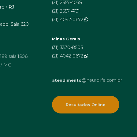
(21) 2557-4038
ro / RJ
(21) 2557-4731
(21) 4042-0672
ado: Sala 620
Minas Gerais
(31) 3370-8505
 189 sala 1506
(21) 4042-0672
 / MG
@neurolife.com.br
atendimento
Resultados Online