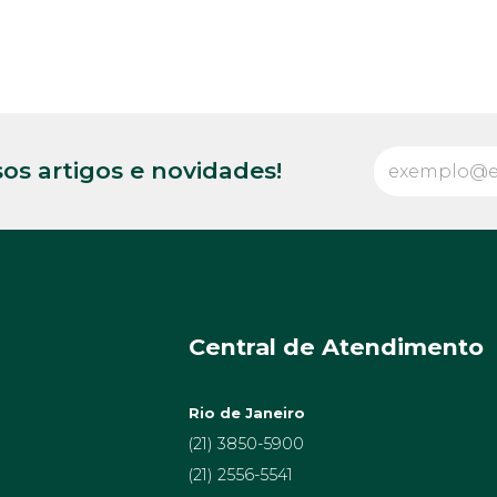
os artigos e novidades!
Central de Atendimento
Rio de Janeiro
(21) 3850-5900
(21) 2556-5541