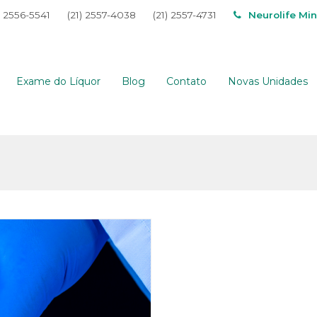
) 2556-5541
(21) 2557-4038
(21) 2557-4731
Neurolife Mi
Exame do Líquor
Blog
Contato
Novas Unidades