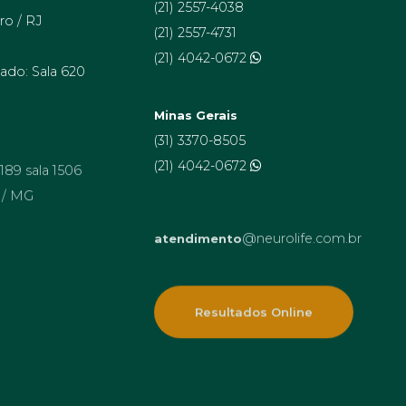
(21) 2557-4038
ro / RJ
(21) 2557-4731
(21) 4042-0672
ado: Sala 620
Minas Gerais
(31) 3370-8505
 189 sala 1506
(21) 4042-0672
 / MG
@neurolife.com.br
atendimento
Resultados Online