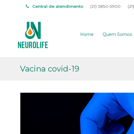
Central de atendimento
(21) 3850-5900
(21
Home
Quem Somos
Vacina covid-19