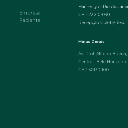
Flamengo - Rio de Janei
Empresa
Paciente
CEP 22.210-030
Recepção Coleta/Result
Minas Gerais
Av. Prof. Alfredo Balena,
Centro - Belo Horizonte
CEP 30130-100