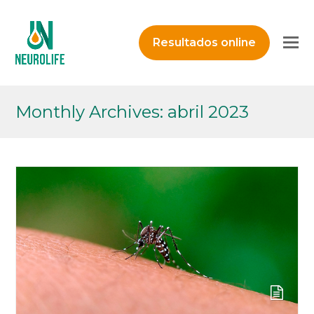
O
Resultados online
M
M
Monthly Archives: abril 2023