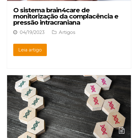
O sistema brain4care de
monitorização da complacência e
pressão intracraniana
04/19/2023
Artigos
Leia artigo