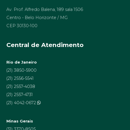
Av. Prof. Alfredo Balena, 189 sala 1506
Centro - Belo Horizonte / MG
CEP 30130-100
Central de Atendimento
Rio de Janeiro
(21) 3850-5900
(21) 2556-5541
(21) 2557-4038
(21) 2557-4731
(21) 4042-0672
Minas Gerais
(31) 3370-8505