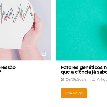
pressão
Fatores genéticos 
?
que a ciência já sab
06/06/2024
Artig
Leia artigo