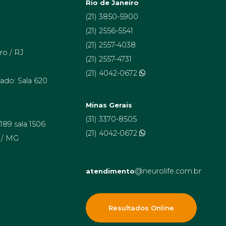
Rio de Janeiro
(21) 3850-5900
(21) 2556-5541
(21) 2557-4038
ro / RJ
(21) 2557-4731
(21) 4042-0672
ado: Sala 620
Minas Gerais
(31) 3370-8505
 189 sala 1506
(21) 4042-0672
 / MG
@neurolife.com.br
atendimento
Resultados Online