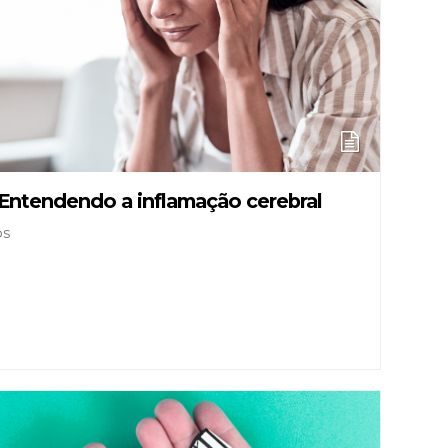
 Entendendo a inflamação cerebral
os