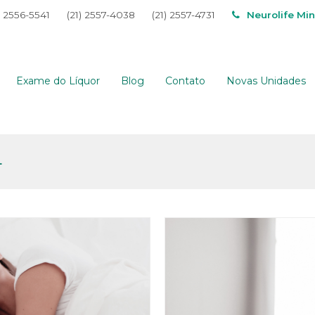
) 2556-5541
(21) 2557-4038
(21) 2557-4731
Neurolife Mi
Exame do Líquor
Blog
Contato
Novas Unidades
4