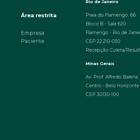
Rio de Janeiro
Área restrita
Praia do Flamengo, 66
Bloco B - Sala 620
Flamengo - Rio de Janei
Empresa
Paciente
CEP 22.210-030
Recepção Coleta/Result
Minas Gerais
Av. Prof. Alfredo Balena,
Centro - Belo Horizonte
CEP 30130-100