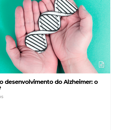
no desenvolvimento do Alzheimer: o
e
os