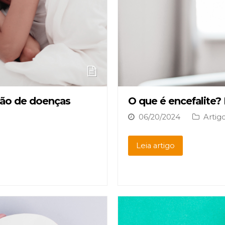
ção de doenças
O que é encefalite?
06/20/2024
Artig
Leia artigo