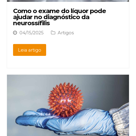
Como o exame do líquor pode
ajudar no diagnóstico da
neurossífilis
04/15/2025
Artigos
Leia artigo