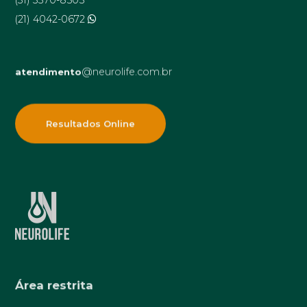
(31) 3370-8505
(21) 4042-0672
@neurolife.com.br
atendimento
Resultados Online
Área restrita