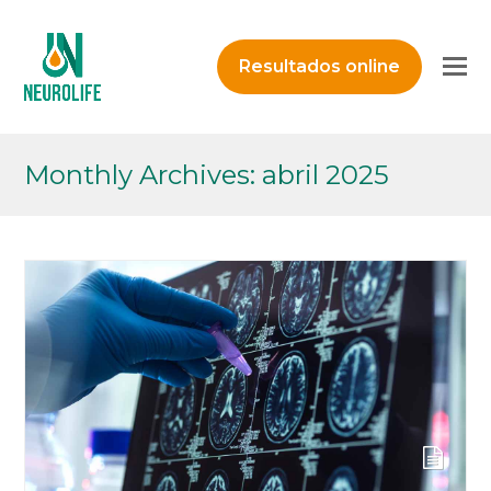
O
Resultados online
M
M
Monthly Archives: abril 2025