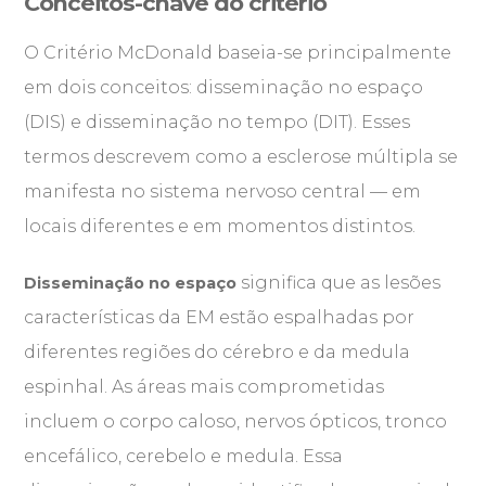
Conceitos-chave do critério
O Critério McDonald baseia-se principalmente
em dois conceitos: disseminação no espaço
(DIS) e disseminação no tempo (DIT). Esses
termos descrevem como a esclerose múltipla se
manifesta no sistema nervoso central — em
locais diferentes e em momentos distintos.
significa que as lesões
Disseminação no espaço
características da EM estão espalhadas por
diferentes regiões do cérebro e da medula
espinhal. As áreas mais comprometidas
incluem o corpo caloso, nervos ópticos, tronco
encefálico, cerebelo e medula. Essa