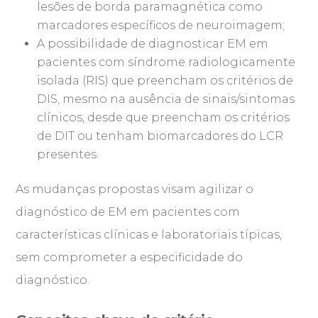
lesões de borda paramagnética como
marcadores específicos de neuroimagem;
A possibilidade de diagnosticar EM em
pacientes com síndrome radiologicamente
isolada (RIS) que preencham os critérios de
DIS, mesmo na ausência de sinais/sintomas
clínicos, desde que preencham os critérios
de DIT ou tenham biomarcadores do LCR
presentes.
As mudanças propostas visam agilizar o
diagnóstico de EM em pacientes com
características clínicas e laboratoriais típicas,
sem comprometer a especificidade do
diagnóstico.