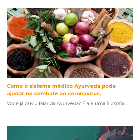
Como o sistema médico Ayurveda pode
ajudar no combate ao coronavírus.
Você já ouviu falar da Ayurveda? Ela é uma filosofia…