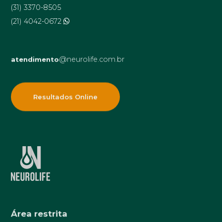
(31) 3370-8505
(21) 4042-0672
@neurolife.com.br
atendimento
Resultados Online
Área restrita