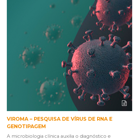
VIROMA – PESQUISA DE VÍRUS DE RNA E
GENOTIPAGEM
A microbiologia clínica auxilia o diagnóstico e