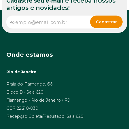
e receba nossos
Cadastre seu e-mail
artigos e novidades!
Onde estamos
Rio de Janeiro
Praia do Flamengo, 66
Bloco B - Sala 620
Flamengo - Rio de Janeiro / RJ
CEP 22.210-030
Recepção Coleta/Resultado: Sala 620
Minas Gerais