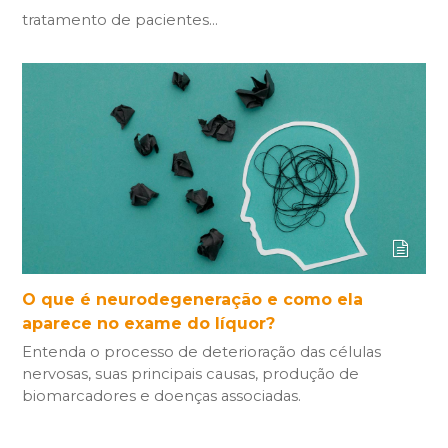
tratamento de pacientes…
O que é neurodegeneração e como ela
aparece no exame do líquor?
Entenda o processo de deterioração das células
nervosas, suas principais causas, produção de
biomarcadores e doenças associadas.