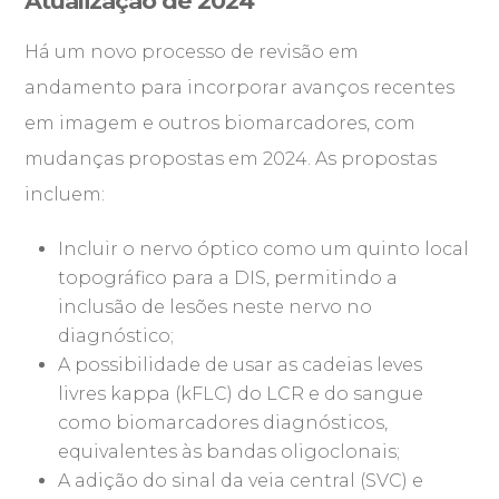
Atualização de 2024
Há um novo processo de revisão em
andamento para incorporar avanços recentes
em imagem e outros biomarcadores, com
mudanças propostas em 2024. As propostas
incluem:
Incluir o nervo óptico como um quinto local
topográfico para a DIS, permitindo a
inclusão de lesões neste nervo no
diagnóstico;
A possibilidade de usar as cadeias leves
livres kappa (kFLC) do LCR e do sangue
como biomarcadores diagnósticos,
equivalentes às bandas oligoclonais;
A adição do sinal da veia central (SVC) e