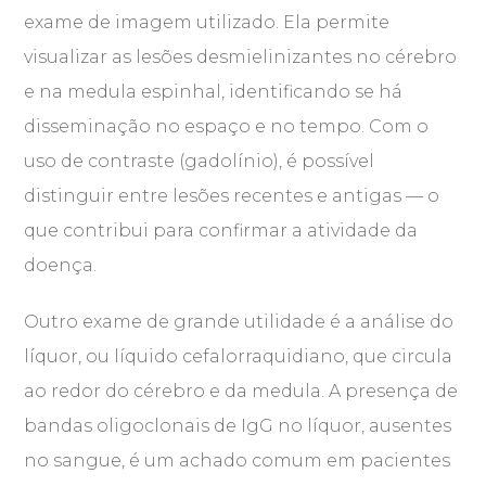
exame de imagem utilizado. Ela permite
visualizar as lesões desmielinizantes no cérebro
e na medula espinhal, identificando se há
disseminação no espaço e no tempo. Com o
uso de contraste (gadolínio), é possível
distinguir entre lesões recentes e antigas — o
que contribui para confirmar a atividade da
doença.
Outro exame de grande utilidade é a análise do
líquor, ou líquido cefalorraquidiano, que circula
ao redor do cérebro e da medula. A presença de
bandas oligoclonais de IgG no líquor, ausentes
no sangue, é um achado comum em pacientes