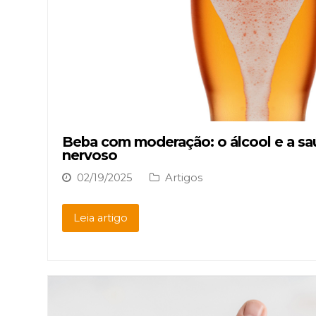
Beba com moderação: o álcool e a sa
nervoso
02/19/2025
Artigos
Leia artigo