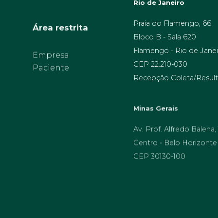
Rio de Janeiro
Área restrita
Praia do Flamengo, 66
Bloco B - Sala 620
Flamengo - Rio de Janei
Empresa
Paciente
CEP 22.210-030
Recepção Coleta/Result
Minas Gerais
Av. Prof. Alfredo Balena,
Centro - Belo Horizonte
CEP 30130-100