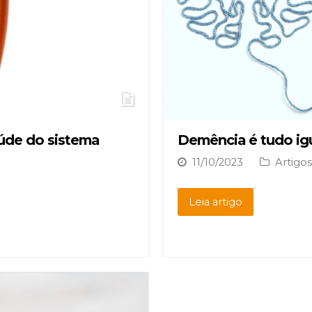
úde do sistema
Demência é tudo igu
11/10/2023
Artigos
Leia artigo