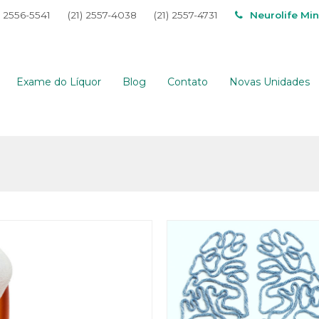
) 2556-5541
(21) 2557-4038
(21) 2557-4731
Neurolife Mi
Exame do Líquor
Blog
Contato
Novas Unidades