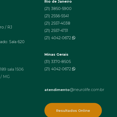
Rio de Janeiro
(21) 3850-5900
(21) 2556-5541
(21) 2557-4038
ro / RJ
(21) 2557-4731
(21) 4042-0672
ado: Sala 620
Minas Gerais
(31) 3370-8505
 189 sala 1506
(21) 4042-0672
 / MG
@neurolife.com.br
atendimento
Resultados Online