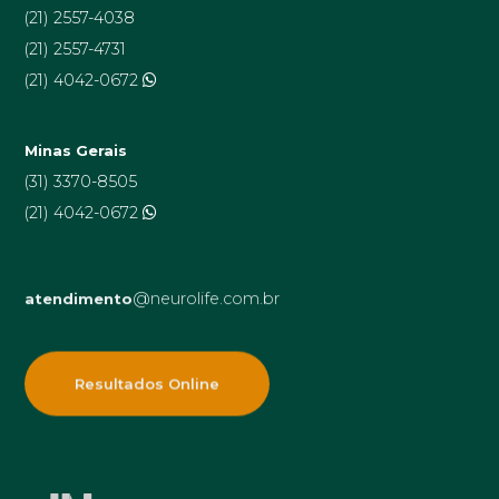
(21) 2557-4038
(21) 2557-4731
(21) 4042-0672
Minas Gerais
(31) 3370-8505
(21) 4042-0672
@neurolife.com.br
atendimento
Resultados Online