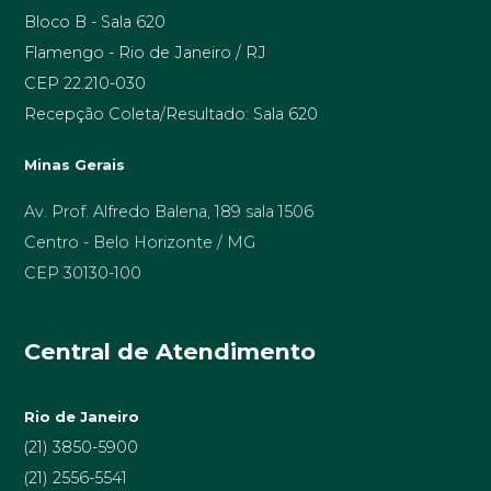
Bloco B - Sala 620
Flamengo - Rio de Janeiro / RJ
CEP 22.210-030
Recepção Coleta/Resultado: Sala 620
Minas Gerais
Av. Prof. Alfredo Balena, 189 sala 1506
Centro - Belo Horizonte / MG
CEP 30130-100
Central de Atendimento
Rio de Janeiro
(21) 3850-5900
(21) 2556-5541