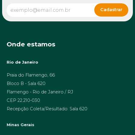
Onde estamos
Rio de Janeiro
Praia do Flamengo, 66
Bloco B - Sala 620
Flamengo - Rio de Janeiro / RJ
CEP 22.210-030
Recepção Coleta/Resultado: Sala 620
Minas Gerais
Av. Prof. Alfredo Balena, 189 sala 1506