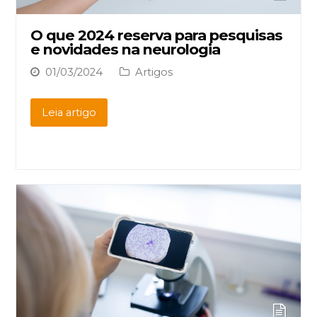
O que 2024 reserva para pesquisas
e novidades na neurologia
01/03/2024
Artigos
Leia artigo