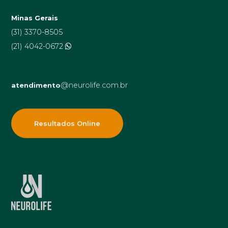
Minas Gerais
(31) 3370-8505
(21) 4042-0672
@neurolife.com.br
atendimento
Resultados Online