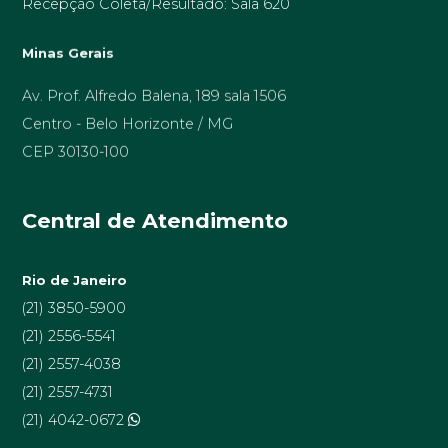
Recepção Coleta/Resultado: Sala 620
Minas Gerais
Av. Prof. Alfredo Balena, 189 sala 1506
Centro - Belo Horizonte / MG
CEP 30130-100
Central de Atendimento
Rio de Janeiro
(21) 3850-5900
(21) 2556-5541
(21) 2557-4038
(21) 2557-4731
(21) 4042-0672