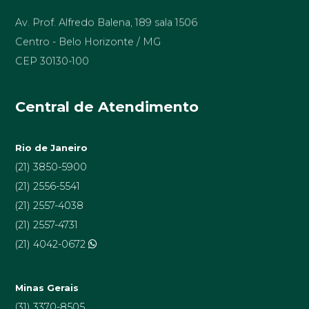
Av. Prof. Alfredo Balena, 189 sala 1506
Centro - Belo Horizonte / MG
CEP 30130-100
Central de Atendimento
Rio de Janeiro
(21) 3850-5900
(21) 2556-5541
(21) 2557-4038
(21) 2557-4731
(21) 4042-0672
Minas Gerais
(31) 3370-8505