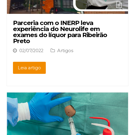
Parceria com o INERP leva
experiência do Neurolife em
exames do líquor para Ribeirão
Preto
02/07/2022
Artigos
Leia artigo