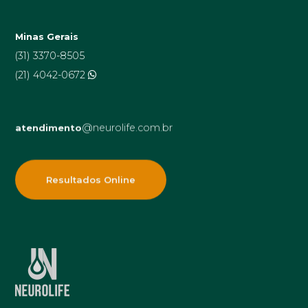
Minas Gerais
(31) 3370-8505
(21) 4042-0672
@neurolife.com.br
atendimento
Resultados Online