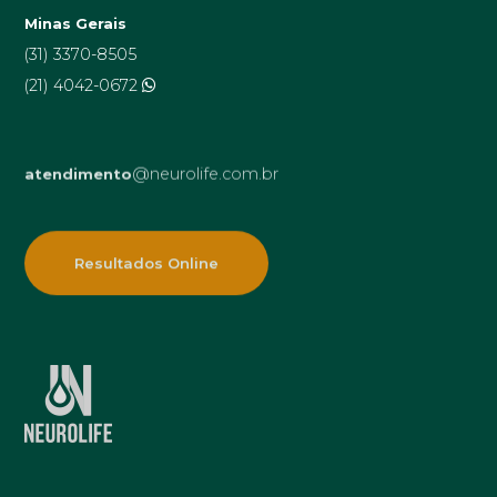
Minas Gerais
(31) 3370-8505
(21) 4042-0672
@neurolife.com.br
atendimento
Resultados Online