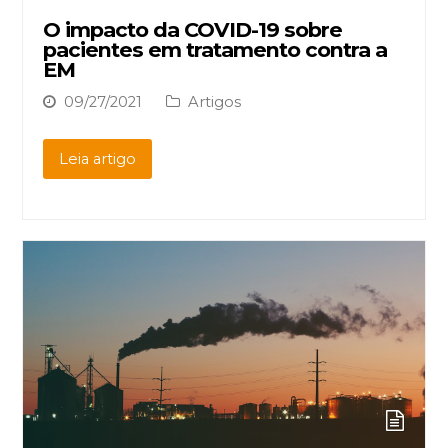
O impacto da COVID-19 sobre
pacientes em tratamento contra a
EM
09/27/2021
Artigos
Leia artigo