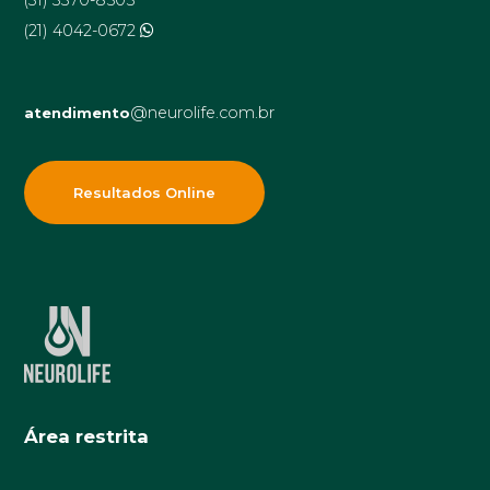
(31) 3370-8505
(21) 4042-0672
@neurolife.com.br
atendimento
Resultados Online
Área restrita