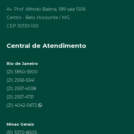
Av. Prof. Alfredo Balena, 189 sala 1506
Centro - Belo Horizonte / MG
CEP 30130-100
Central de Atendimento
Rio de Janeiro
(21) 3850-5900
(21) 2556-5541
(21) 2557-4038
(21) 2557-4731
(21) 4042-0672
Minas Gerais
(31) 3370-8505