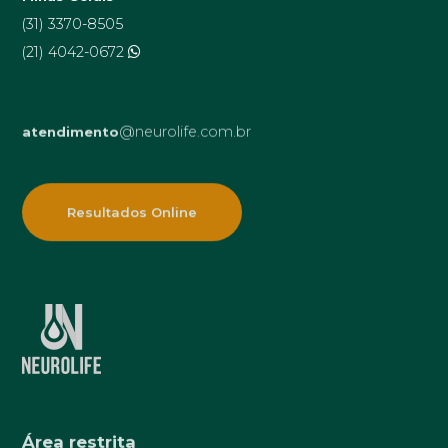
(31) 3370-8505
(21) 4042-0672
@neurolife.com.br
atendimento
Resultados Online
Área restrita