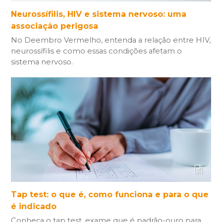
Neurossífilis, HIV e sistema nervoso: uma
associação perigosa
No Deembro Vermelho, entenda a relação entre HIV,
neurossífilis e como essas condições afetam o
sistema nervoso.
Tap test: o que é, como funciona e para o que
é indicado
Conheça o tap test, exame que é padrão-ouro para