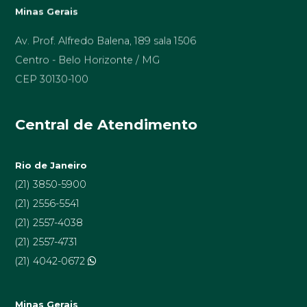
Minas Gerais
Av. Prof. Alfredo Balena, 189 sala 1506
Centro - Belo Horizonte / MG
CEP 30130-100
Central de Atendimento
Rio de Janeiro
(21) 3850-5900
(21) 2556-5541
(21) 2557-4038
(21) 2557-4731
(21) 4042-0672
Minas Gerais