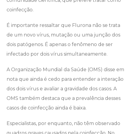
comunidade científica, que prefere tratar como
coinfecção.
É importante ressaltar que Flurona não se trata
de um novo vírus, mutação ou uma junção dos
dois patógenos. É apenas o fenômeno de ser
infectado por dois vírus simultaneamente.
A Organização Mundial da Saúde (OMS) disse em
nota que ainda é cedo para entender a interação
dos dois vírus e avaliar a gravidade dos casos. A
OMS também destaca que a prevalência desses
casos de coinfecção ainda é baixa.
Especialistas, por enquanto, não têm observado
quadros graves causados pela coinfecção. No