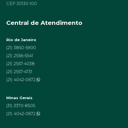
CEP 30130-100
Central de Atendimento
Rio de Janeiro
(21) 3850-5900
(21) 2556-5541
(21) 2557-4038
(21) 2557-4731
(21) 4042-0672
Minas Gerais
(31) 3370-8505
(21) 4042-0672