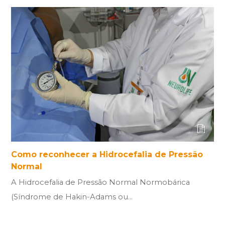
Como reconhecer a Hidrocefalia de Pressão
Normal
A Hidrocefalia de Pressão Normal Normobárica
(Síndrome de Hakin-Adams ou…