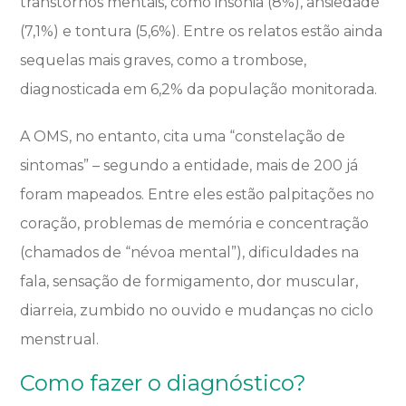
transtornos mentais, como insônia (8%), ansiedade
(7,1%) e tontura (5,6%). Entre os relatos estão ainda
sequelas mais graves, como a trombose,
diagnosticada em 6,2% da população monitorada.
A OMS, no entanto, cita uma “constelação de
sintomas” – segundo a entidade, mais de 200 já
foram mapeados. Entre eles estão palpitações no
coração, problemas de memória e concentração
(chamados de “névoa mental”), dificuldades na
fala, sensação de formigamento, dor muscular,
diarreia, zumbido no ouvido e mudanças no ciclo
menstrual.
Como fazer o diagnóstico?