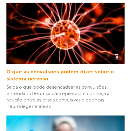
O que as convulsões podem dizer sobre o
sistema nervoso
Saiba o que pode desencadear as convulsões,
entenda a diferença para epilepsia e conheça a
relação entre as crises convulsivas e doenças
neurodegenerativas.