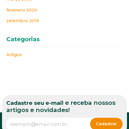
fevereiro 2020
setembro 2019
Categorias
Artigos
e receba nossos
Cadastre seu e-mail
artigos e novidades!