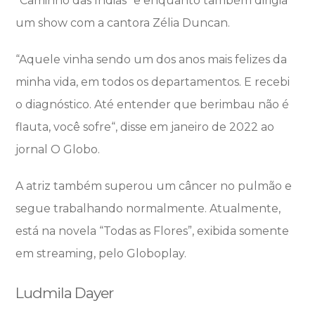
“Caminho das Índias” e enquanto também dirigia
um show com a cantora Zélia Duncan.
“Aquele vinha sendo um dos anos mais felizes da
minha vida, em todos os departamentos. E recebi
o diagnóstico. Até entender que berimbau não é
flauta, você sofre“, disse em janeiro de 2022 ao
jornal O Globo.
A atriz também superou um câncer no pulmão e
segue trabalhando normalmente. Atualmente,
está na novela “Todas as Flores”, exibida somente
em streaming, pelo Globoplay.
Ludmila Dayer