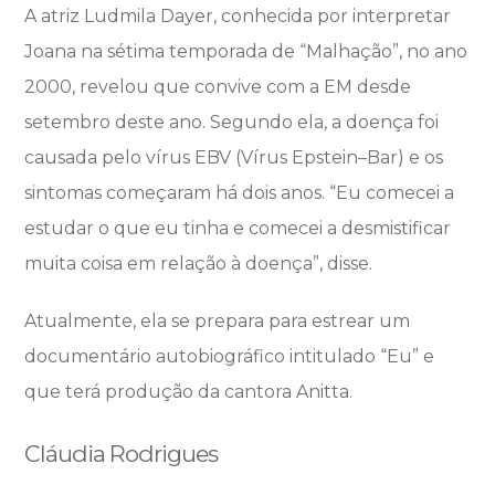
A atriz Ludmila Dayer, conhecida por interpretar
Joana na sétima temporada de “Malhação”, no ano
2000, revelou que convive com a EM desde
setembro deste ano. Segundo ela, a doença foi
causada pelo vírus EBV (Vírus Epstein–Bar) e os
sintomas começaram há dois anos. “Eu comecei a
estudar o que eu tinha e comecei a desmistificar
muita coisa em relação à doença”, disse.
Atualmente, ela se prepara para estrear um
documentário autobiográfico intitulado “Eu” e
que terá produção da cantora Anitta.
Cláudia Rodrigues