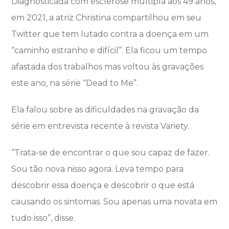
Diagnosticada com esclerose múltipla aos 49 anos,
em 2021, a atriz Christina compartilhou em seu
Twitter que tem lutado contra a doença em um
“caminho estranho e difícil”. Ela ficou um tempo
afastada dos trabalhos mas voltou às gravações
este ano, na série “Dead to Me”.
Ela falou sobre as dificuldades na gravação da
série em entrevista recente à revista Variety.
“Trata-se de encontrar o que sou capaz de fazer.
Sou tão nova nisso agora. Leva tempo para
descobrir essa doença e descobrir o que está
causando os sintomas. Sou apenas uma novata em
tudo isso”, disse.