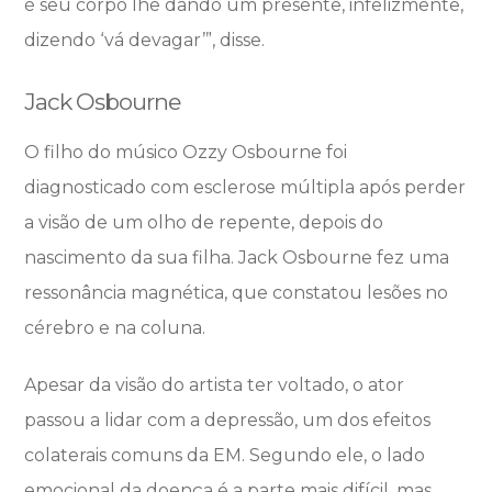
é seu corpo lhe dando um presente, infelizmente,
dizendo ‘vá devagar’”, disse.
Jack Osbourne
O filho do músico Ozzy Osbourne foi
diagnosticado com esclerose múltipla após perder
a visão de um olho de repente, depois do
nascimento da sua filha. Jack Osbourne fez uma
ressonância magnética, que constatou lesões no
cérebro e na coluna.
Apesar da visão do artista ter voltado, o ator
passou a lidar com a depressão, um dos efeitos
colaterais comuns da EM. Segundo ele, o lado
emocional da doença é a parte mais difícil, mas