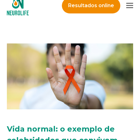
O
Resultados online
M
M
Vida normal: o exemplo de