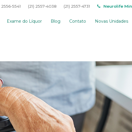
) 2556-5541
(21) 2557-4038
(21) 2557-4731
Neurolife Mi
Exame do Líquor
Blog
Contato
Novas Unidades