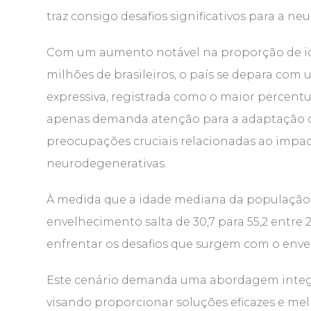
traz consigo desafios significativos para a neu
Com um aumento notável na proporção de idos
milhões de brasileiros, o país se depara co
expressiva, registrada como o maior percent
apenas demanda atenção para a adaptação de
preocupações cruciais relacionadas ao impa
neurodegenerativas.
À medida que a idade mediana da população 
envelhecimento salta de 30,7 para 55,2 entre
enfrentar os desafios que surgem com o env
Este cenário demanda uma abordagem integrad
visando proporcionar soluções eficazes e mel