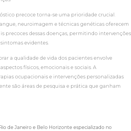
stico precoce torna-se uma prioridade crucial.
sangue, neuroimagem e técnicas genéticas oferecem
nais precoces dessas doenças, permitindo intervençõe
sintomas evidentes.
rar a qualidade de vida dos pacientes envolve
spectos físicos, emocionais e sociais. A
apias ocupacionais e intervenções personalizadas
ente são áreas de pesquisa e prática que ganham
io de Janeiro e Belo Horizonte especializado no