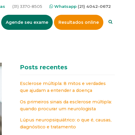
nas
(31) 3370-8505
Whatsapp
(21) 4042-0672
Agende seu exame
Resultados online
Posts recentes
Esclerose múltipla: 8 mitos e verdades
que ajudam a entender a doença
Os primeiros sinais da esclerose múltipla:
quando procurar um neurologista
Lúpus neuropsiquiátrico: o que é, causas,
diagnóstico e tratamento