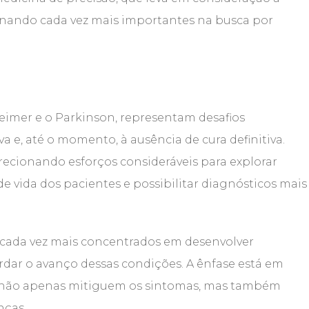
tornando cada vez mais importantes na busca por
eimer e o Parkinson, representam desafios
va e, até o momento, à ausência de cura definitiva.
recionando esforços consideráveis para explorar
e vida dos pacientes e possibilitar diagnósticos mais
ão cada vez mais concentrados em desenvolver
rdar o avanço dessas condições. A ênfase está em
e não apenas mitiguem os sintomas, mas também
nças.