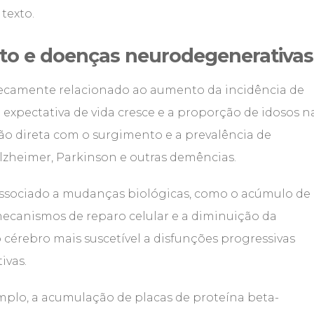
texto.
to e doenças neurodegenerativas
ecamente relacionado ao aumento da incidência de
expectativa de vida cresce e a proporção de idosos n
o direta com o surgimento e a prevalência de
lzheimer, Parkinson e outras demências.
associado a mudanças biológicas, como o acúmulo de
 mecanismos de reparo celular e a diminuição da
 cérebro mais suscetível a disfunções progressivas
ivas.
emplo, a acumulação de placas de proteína beta-