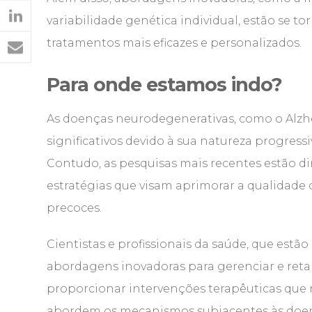
variabilidade genética individual, estão se 
tratamentos mais eficazes e personalizados.
Para onde estamos indo?
As doenças neurodegenerativas, como o Alzh
significativos devido à sua natureza progressi
Contudo, as pesquisas mais recentes estão di
estratégias que visam aprimorar a qualidade d
precoces.
Cientistas e profissionais da saúde, que est
abordagens inovadoras para gerenciar e reta
proporcionar intervenções terapêuticas qu
abordem os mecanismos subjacentes às doe