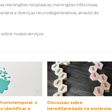
as meningites neoplásicas, meningites infecciosas,
craniana e doenças neurodegenerativas, através da
sobre nossos serviços.
rontotemporal: o
Discussão sobre
 identificar e
hereditariedade na esclerose