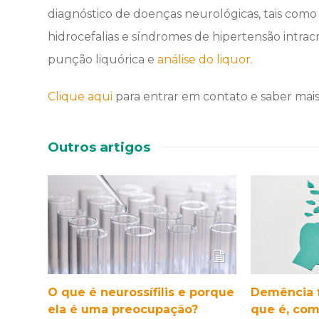
diagnóstico de doenças neurológicas, tais como 
hidrocefalias e síndromes de hipertensão intra
punção liquórica e
análise do liquor.
Clique aqui
para entrar em contato e saber mais 
Outros artigos
O que é neurossífilis e porque
Demência f
ela é uma preocupação?
que é, como