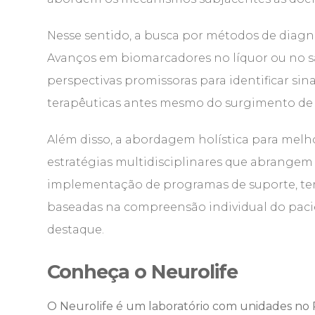
Nesse sentido, a busca por métodos de diagnó
Avanços em biomarcadores no líquor ou no 
perspectivas promissoras para identificar si
terapêuticas antes mesmo do surgimento de 
Além disso, a abordagem holística para melho
estratégias multidisciplinares que abrangem a
implementação de programas de suporte, ter
baseadas na compreensão individual do paci
destaque.
Conheça o Neurolife
O Neurolife é um laboratório com unidades no R