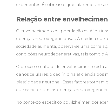
experientes. É sobre isso que falaremos neste 
Relação entre envelhecimen
O envelhecimento da população está intrins
doenças neurodegenerativas. À medida que a 
sociedade aumenta, observa-se uma correlaçã
condições neurodegenerativas, tais como o A
O processo natural de envelhecimento está 
danos celulares, o declínio na eficiência dos
plasticidade neuronal. Esses fatores tornam o
que caracterizam as doenças neurodegenerat
No contexto específico do Alzheimer, por ex