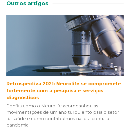
Outros artigos
Retrospectiva 2021: Neurolife se compromete
fortemente com a pesquisa e serviços
diagnósticos
Confira como o Neurolife acompanhou as
movimentações de um ano turbulento para o setor
da saúde e como contribuímos na luta contra a
pandemia.