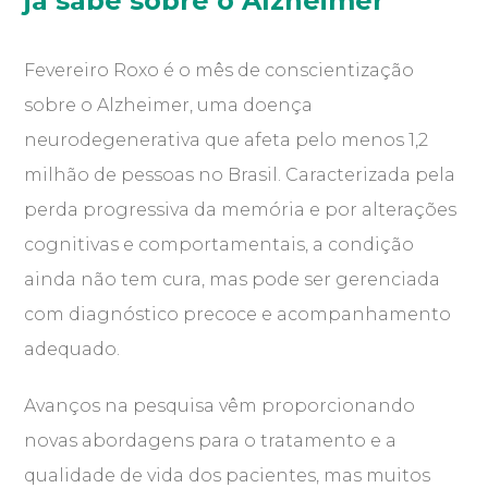
já sabe sobre o Alzheimer
Fevereiro Roxo é o mês de conscientização
sobre o Alzheimer, uma doença
neurodegenerativa que afeta pelo menos 1,2
milhão de pessoas no Brasil. Caracterizada pela
perda progressiva da memória e por alterações
cognitivas e comportamentais, a condição
ainda não tem cura, mas pode ser gerenciada
com diagnóstico precoce e acompanhamento
adequado.
Avanços na pesquisa vêm proporcionando
novas abordagens para o tratamento e a
qualidade de vida dos pacientes, mas muitos