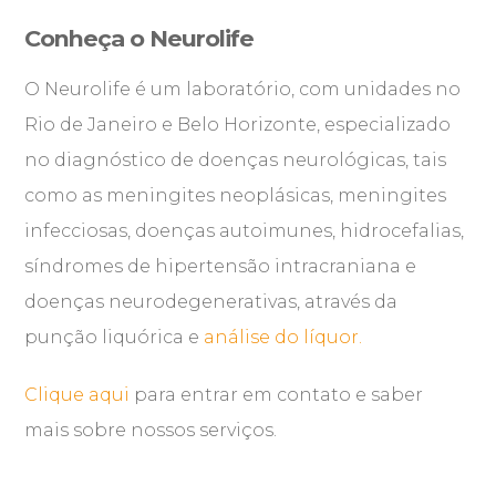
Conheça o Neurolife
O Neurolife é um laboratório, com unidades no
Rio de Janeiro e Belo Horizonte, especializado
no diagnóstico de doenças neurológicas, tais
como as meningites neoplásicas, meningites
infecciosas, doenças autoimunes, hidrocefalias,
síndromes de hipertensão intracraniana e
doenças neurodegenerativas, através da
punção liquórica e
análise do líquor.
Clique aqui
para entrar em contato e saber
mais sobre nossos serviços.