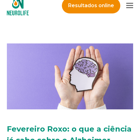
O
Resultados online
M
M
Fevereiro Roxo: o que a ciência