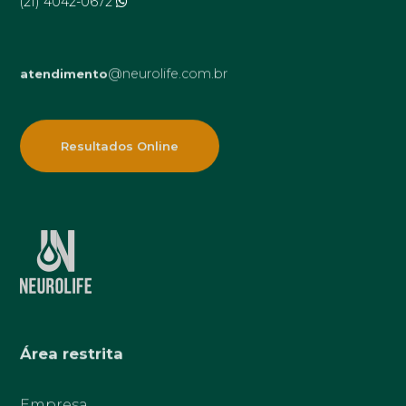
(21) 4042-0672
@neurolife.com.br
atendimento
Resultados Online
Área restrita
Empresa