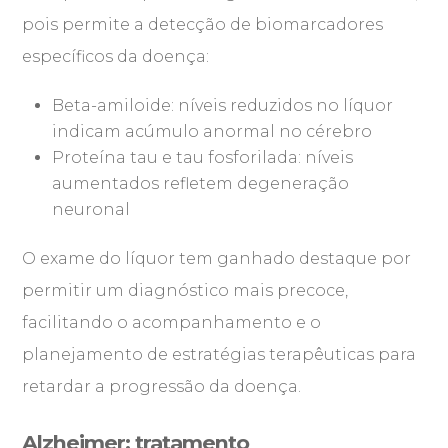
pois permite a detecção de biomarcadores
específicos da doença:
Beta-amiloide: níveis reduzidos no líquor
indicam acúmulo anormal no cérebro
Proteína tau e tau fosforilada: níveis
aumentados refletem degeneração
neuronal
O exame do líquor tem ganhado destaque por
permitir um diagnóstico mais precoce,
facilitando o acompanhamento e o
planejamento de estratégias terapêuticas para
retardar a progressão da doença.
Alzheimer: tratamento