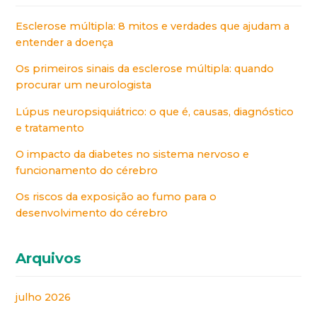
Esclerose múltipla: 8 mitos e verdades que ajudam a
entender a doença
Os primeiros sinais da esclerose múltipla: quando
procurar um neurologista
Lúpus neuropsiquiátrico: o que é, causas, diagnóstico
e tratamento
O impacto da diabetes no sistema nervoso e
funcionamento do cérebro
Os riscos da exposição ao fumo para o
desenvolvimento do cérebro
Arquivos
julho 2026