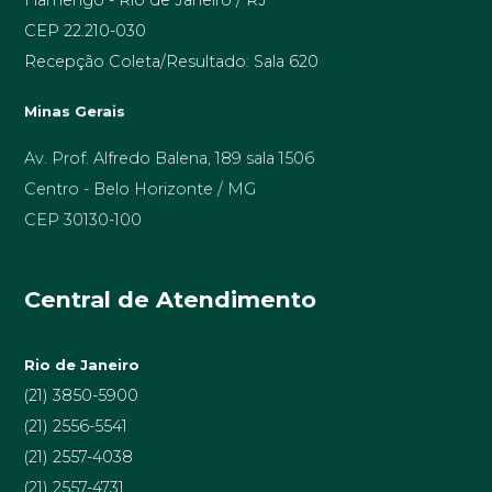
Flamengo - Rio de Janeiro / RJ
CEP 22.210-030
Recepção Coleta/Resultado: Sala 620
Minas Gerais
Av. Prof. Alfredo Balena, 189 sala 1506
Centro - Belo Horizonte / MG
CEP 30130-100
Central de Atendimento
Rio de Janeiro
(21) 3850-5900
(21) 2556-5541
(21) 2557-4038
(21) 2557-4731