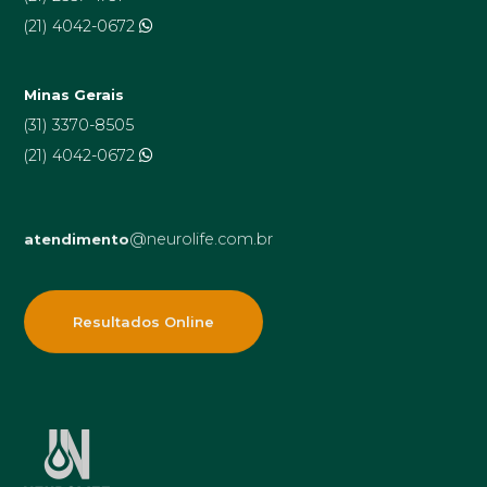
(21) 4042-0672
Minas Gerais
(31) 3370-8505
(21) 4042-0672
@neurolife.com.br
atendimento
Resultados Online