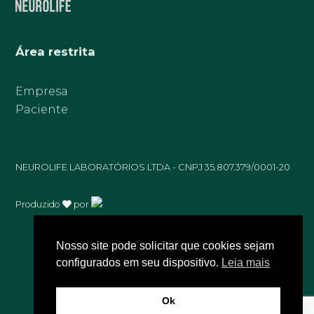
Área restrita
Empresa
Paciente
NEUROLIFE LABORATÓRIOS LTDA - CNPJ 35.807.379/0001-20
Produzido
por
Nosso site pode solicitar que cookies sejam
configurados em seu dispositivo.
Leia mais
Ok
Olá! Precisa de ajuda?