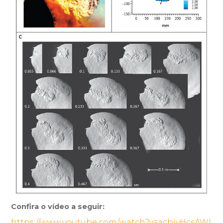
Confira o vídeo a seguir:
https://www.youtube.com/watch?v=acbiyHcsAWI