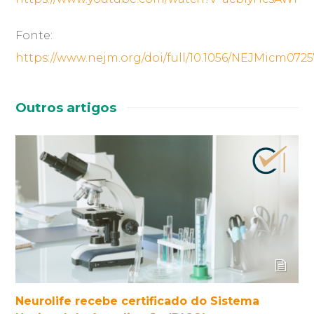
Fonte:
https://www.nejm.org/doi/full/10.1056/NEJMicm072
Outros artigos
Neurolife recebe certificado do Sistema