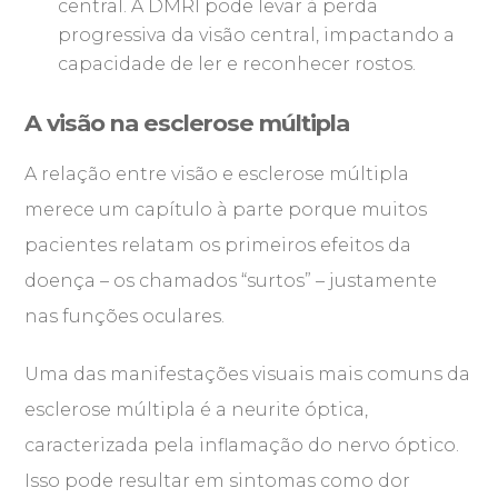
central. A DMRI pode levar à perda
progressiva da visão central, impactando a
capacidade de ler e reconhecer rostos.
A visão na esclerose múltipla
A relação entre visão e esclerose múltipla
merece um capítulo à parte porque muitos
pacientes relatam os primeiros efeitos da
doença – os chamados “surtos” – justamente
nas funções oculares.
Uma das manifestações visuais mais comuns da
esclerose múltipla é a neurite óptica,
caracterizada pela inflamação do nervo óptico.
Isso pode resultar em sintomas como dor