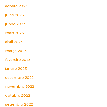
agosto 2023
julho 2023
junho 2023
maio 2023
abril 2023
março 2023
fevereiro 2023
janeiro 2023
dezembro 2022
novembro 2022
outubro 2022
setembro 2022