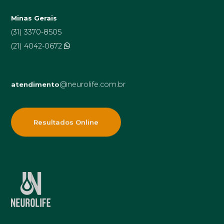
Minas Gerais
(31) 3370-8505
(21) 4042-0672
@neurolife.com.br
atendimento
Resultados Online