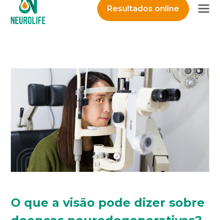
O
Resultados online
M
M
O que a visão pode dizer sobre