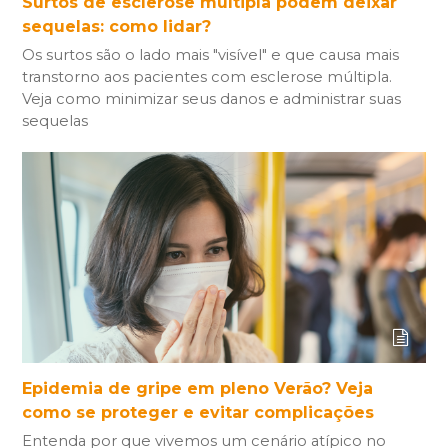
Surtos de esclerose múltipla podem deixar
sequelas: como lidar?
Os surtos são o lado mais "visível" e que causa mais
transtorno aos pacientes com esclerose múltipla.
Veja como minimizar seus danos e administrar suas
sequelas
Epidemia de gripe em pleno Verão? Veja
como se proteger e evitar complicações
Entenda por que vivemos um cenário atípico no