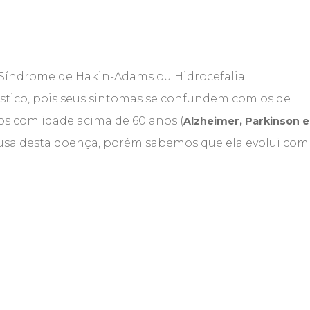
Síndrome de Hakin-Adams ou Hidrocefalia
stico, pois seus sintomas se confundem com os de
s com idade acima de 60 anos (
Alzheimer, Parkinson e
ausa desta doença, porém sabemos que ela evolui com