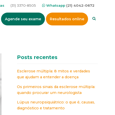
nas
(31) 3370-8505
Whatsapp
(21) 4042-0672
Agende seu exame
Resultados online
Posts recentes
Esclerose múltipla: 8 mitos e verdades
que ajudam a entender a doença
Os primeiros sinais da esclerose múltipla:
quando procurar um neurologista
Lúpus neuropsiquiátrico: o que é, causas,
diagnóstico e tratamento