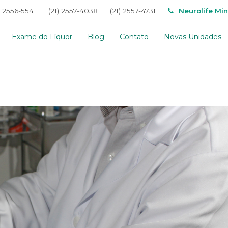
) 2556-5541
(21) 2557-4038
(21) 2557-4731
Neurolife Mi
Exame do Líquor
Blog
Contato
Novas Unidades