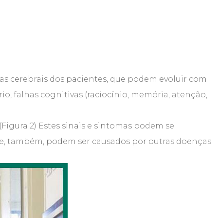
ras cerebrais dos pacientes, que podem evoluir com
io, falhas cognitivas (raciocínio, memória, atenção,
(Figura 2) Estes sinais e sintomas podem se
 e, também, podem ser causados por outras doenças.