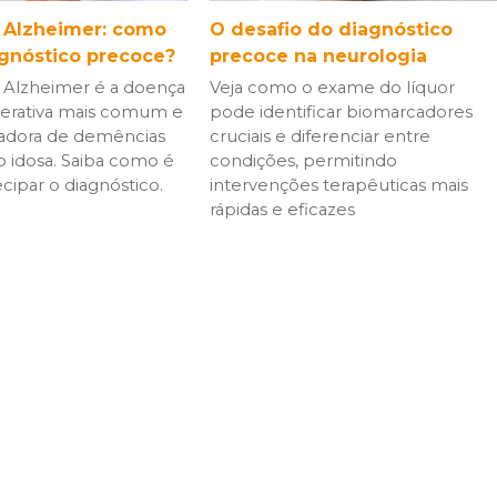
 Alzheimer: como
O desafio do diagnóstico
agnóstico precoce?
precoce na neurologia
 Alzheimer é a doença
Veja como o exame do líquor
rativa mais comum e
pode identificar biomarcadores
sadora de demências
cruciais e diferenciar entre
 idosa. Saiba como é
condições, permitindo
cipar o diagnóstico.
intervenções terapêuticas mais
rápidas e eficazes