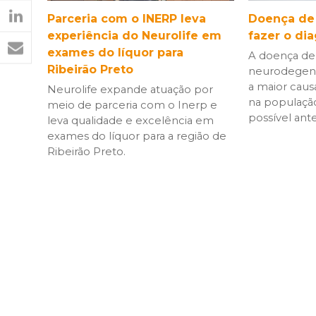
Doença de
Parceria com o INERP leva
fazer o di
experiência do Neurolife em
exames do líquor para
A doença de
Ribeirão Preto
neurodegene
a maior cau
Neurolife expande atuação por
na população
meio de parceria com o Inerp e
possível ante
leva qualidade e excelência em
exames do líquor para a região de
Ribeirão Preto.